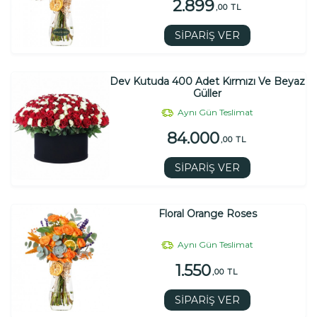
2.899
,00 TL
SİPARİŞ VER
Dev Kutuda 400 Adet Kırmızı Ve Beyaz
Güller
Aynı Gün Teslimat
84.000
,00 TL
SİPARİŞ VER
Floral Orange Roses
Aynı Gün Teslimat
1.550
,00 TL
SİPARİŞ VER