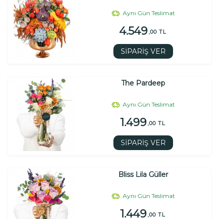
Aynı Gün Teslimat
4.549
,00 TL
SİPARİŞ VER
The Pardeep
Aynı Gün Teslimat
1.499
,00 TL
SİPARİŞ VER
Bliss Lila Güller
Aynı Gün Teslimat
1.449
,00 TL