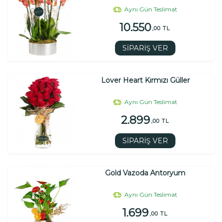
Aynı Gün Teslimat
10.550
,00 TL
SİPARİŞ VER
Lover Heart Kırmızı Güller
Aynı Gün Teslimat
2.899
,00 TL
SİPARİŞ VER
Gold Vazoda Antoryum
Aynı Gün Teslimat
1.699
,00 TL