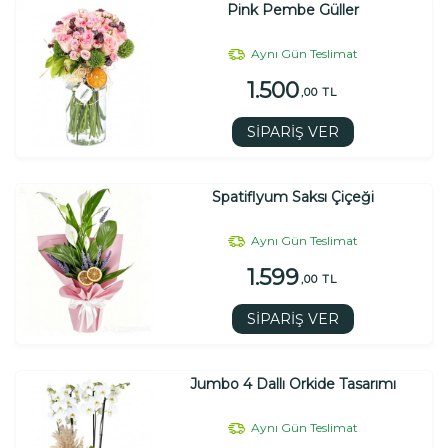
Pink Pembe Güller
Aynı Gün Teslimat
1.500
,00 TL
SİPARİŞ VER
Spatiflyum Saksı Çiçeği
Aynı Gün Teslimat
1.599
,00 TL
SİPARİŞ VER
Jumbo 4 Dallı Orkide Tasarımı
Aynı Gün Teslimat