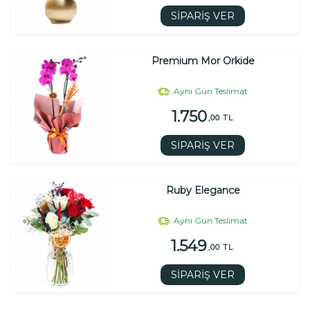
SİPARİŞ VER
Premium Mor Orkide
Aynı Gün Teslimat
1.750
,00 TL
SİPARİŞ VER
Ruby Elegance
Aynı Gün Teslimat
1.549
,00 TL
SİPARİŞ VER