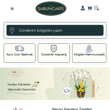
Aynı Gün Teslimat
Güvenilir Alışveriş
Müşteri Memnuniyeti
Beyaz Papatya Zarafeti