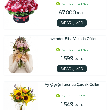
Aynı Gün Teslimat
67.000
,00 TL
SİPARİŞ VER
Lavender Bliss Vazoda Güller
Aynı Gün Teslimat
1.599
,00 TL
SİPARİŞ VER
Ay Çiçeği Turuncu Çardak Güller
Aynı Gün Teslimat
1.549
,00 TL