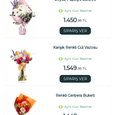
Aynı Gün Teslimat
1.450
,00 TL
SİPARİŞ VER
Karışık Renkli Gül Vazosu
Aynı Gün Teslimat
1.549
,00 TL
SİPARİŞ VER
Renkli Gerbera Buketi
Aynı Gün Teslimat