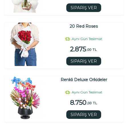
SİPARİŞ VER
20 Red Roses
Aynı Gün Teslimat
2.875
,00 TL
SİPARİŞ VER
Renkli Deluxe Orkideler
Aynı Gün Teslimat
8.750
,00 TL
SİPARİŞ VER