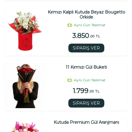
Kırmızı Kalpli Kutuda Beyaz Bougetto
Orkide
Aynı Gün Teslimat
3.850
,00 TL
SİPARİŞ VER
11 Kırmızı Gül Buketi
Aynı Gün Teslimat
1.799
,00 TL
SİPARİŞ VER
Kutuda Premium Gül Aranjmanı