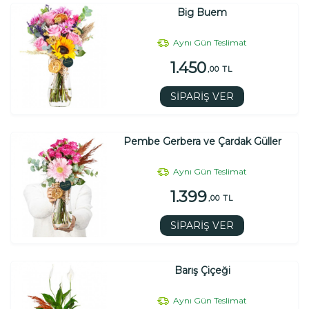
Big Buem
Aynı Gün Teslimat
1.450
,00 TL
SİPARİŞ VER
Pembe Gerbera ve Çardak Güller
Aynı Gün Teslimat
1.399
,00 TL
SİPARİŞ VER
Barış Çiçeği
Aynı Gün Teslimat