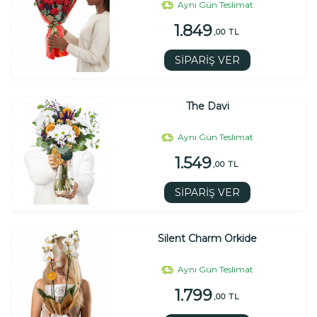
Aynı Gün Teslimat
1.849
,00 TL
SİPARİŞ VER
The Davi
Aynı Gün Teslimat
1.549
,00 TL
SİPARİŞ VER
Silent Charm Orkide
Aynı Gün Teslimat
1.799
,00 TL