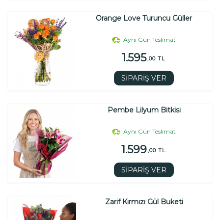
Orange Love Turuncu Güller
Aynı Gün Teslimat
1.595
,00 TL
SİPARİŞ VER
Pembe Lilyum Bitkisi
Aynı Gün Teslimat
1.599
,00 TL
SİPARİŞ VER
Zarif Kırmızı Gül Buketi