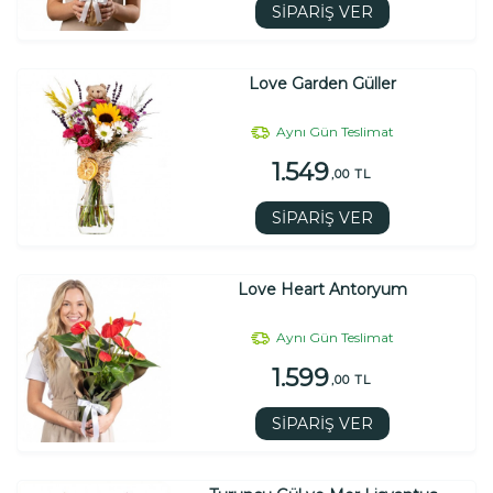
SİPARİŞ VER
Love Garden Güller
Aynı Gün Teslimat
1.549
,00 TL
SİPARİŞ VER
Love Heart Antoryum
Aynı Gün Teslimat
1.599
,00 TL
SİPARİŞ VER