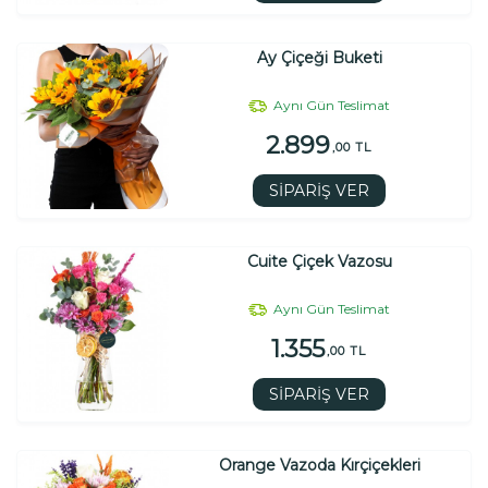
Ay Çiçeği Buketi
Aynı Gün Teslimat
2.899
,00 TL
SİPARİŞ VER
Cuite Çiçek Vazosu
Aynı Gün Teslimat
1.355
,00 TL
SİPARİŞ VER
Orange Vazoda Kırçiçekleri