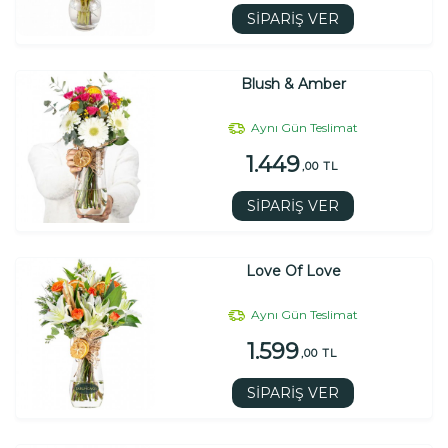
SİPARİŞ VER
Blush & Amber
Aynı Gün Teslimat
1.449
,00 TL
SİPARİŞ VER
Love Of Love
Aynı Gün Teslimat
1.599
,00 TL
SİPARİŞ VER