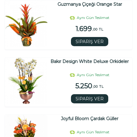
Guzmanya Çiçeği Orange Star
Aynı Gün Teslimat
1.699
,00 TL
SİPARİŞ VER
Bakır Design White Deluxe Orkideler
Aynı Gün Teslimat
5.250
,00 TL
SİPARİŞ VER
Joyful Bloom Çardak Güller
Aynı Gün Teslimat