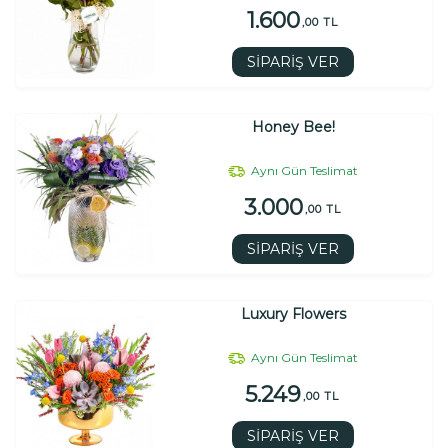
1.600
,00 TL
SİPARİŞ VER
Honey Bee!
Aynı Gün Teslimat
3.000
,00 TL
SİPARİŞ VER
Luxury Flowers
Aynı Gün Teslimat
5.249
,00 TL
SİPARİŞ VER