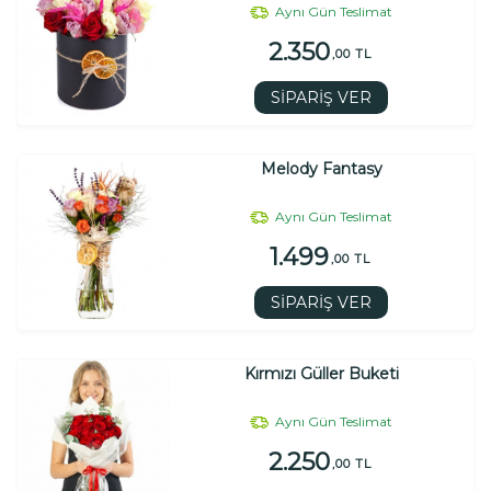
Aynı Gün Teslimat
2.350
,00 TL
SİPARİŞ VER
Melody Fantasy
Aynı Gün Teslimat
1.499
,00 TL
SİPARİŞ VER
Kırmızı Güller Buketi
Aynı Gün Teslimat
2.250
,00 TL