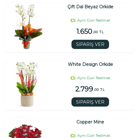
Çift Dal Beyaz Orkide
Aynı Gün Teslimat
1.650
,00 TL
SİPARİŞ VER
White Design Orkide
Aynı Gün Teslimat
2.799
,00 TL
SİPARİŞ VER
Copper Mine
Aynı Gün Teslimat