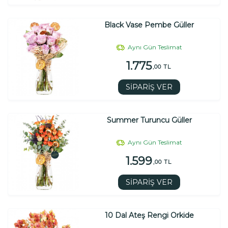
Black Vase Pembe Güller
Aynı Gün Teslimat
1.775
,00 TL
SİPARİŞ VER
Summer Turuncu Güller
Aynı Gün Teslimat
1.599
,00 TL
SİPARİŞ VER
10 Dal Ateş Rengi Orkide