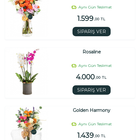
Aynı Gün Teslimat
1.599
,00 TL
SİPARİŞ VER
Rosaline
Aynı Gün Teslimat
4.000
,00 TL
SİPARİŞ VER
Golden Harmony
Aynı Gün Teslimat
1.439
,00 TL