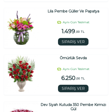
Lila Pembe Güller Ve Papatya
Aynı Gün Teslimat
1.499
,00 TL
SİPARİŞ VER
Ömürlük Sevda
Aynı Gün Teslimat
6.250
,00 TL
SİPARİŞ VER
Dev Siyah Kutuda 350 Pembe Kırmızı
Gül