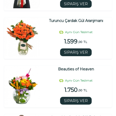
SİPARİŞ VER
Turuncu Çardak Gül Aranjmanı
Aynı Gün Teslimat
1.599
,00 TL
SİPARİŞ VER
Beauties of Heaven
Aynı Gün Teslimat
1.750
,00 TL
SİPARİŞ VER