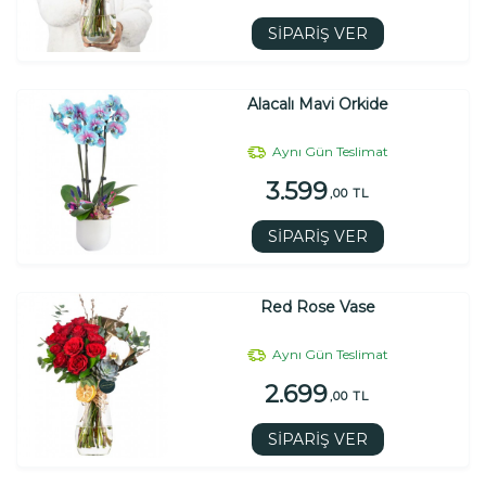
SİPARİŞ VER
Alacalı Mavi Orkide
Aynı Gün Teslimat
3.599
,00 TL
SİPARİŞ VER
Red Rose Vase
Aynı Gün Teslimat
2.699
,00 TL
SİPARİŞ VER