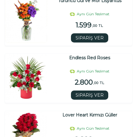
Turuncu Gül ve Mor Lisyantus
Aynı Gün Teslimat
1.599
,00 TL
SİPARİŞ VER
Endless Red Roses
Aynı Gün Teslimat
2.800
,00 TL
SİPARİŞ VER
Lover Heart Kırmızı Güller
Aynı Gün Teslimat