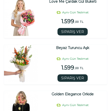
Love Me Çardak Gül Buketi
Aynı Gün Teslimat
1.599
,00 TL
SİPARİŞ VER
Beyaz Turuncu Aşk
Aynı Gün Teslimat
1.599
,00 TL
SİPARİŞ VER
Golden Elegance Orkide
Aynı Gün Teslimat