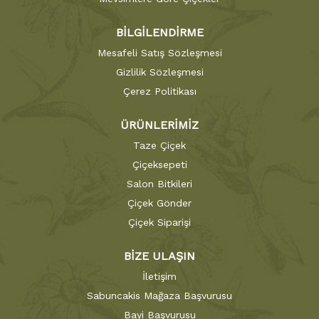
BİLGİLENDİRME
Mesafeli Satış Sözleşmesi
Gizlilik Sözleşmesi
Çerez Politikası
ÜRÜNLERİMİZ
Taze Çiçek
Çiçeksepeti
Salon Bitkileri
Çiçek Gönder
Çiçek Siparişi
BİZE ULAŞIN
İletişim
Sabuncakis Mağaza Başvurusu
Bayi Başvurusu