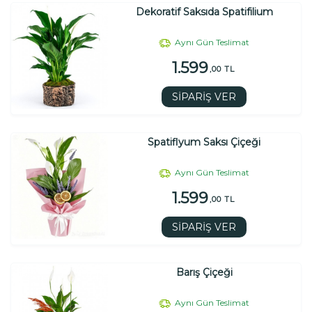
Dekoratif Saksıda Spatifilium
Aynı Gün Teslimat
1.599
,00 TL
SİPARİŞ VER
Spatiflyum Saksı Çiçeği
Aynı Gün Teslimat
1.599
,00 TL
SİPARİŞ VER
Barış Çiçeği
Aynı Gün Teslimat