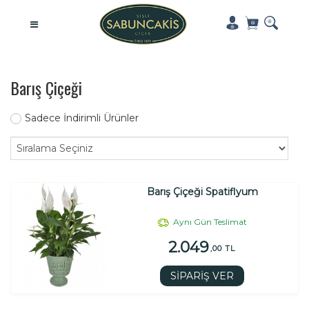
Barış Çiçeği
Sadece İndirimli Ürünler
Barış Çiçeği Spatiflyum
Aynı Gün Teslimat
2.049
,00 TL
SİPARİŞ VER