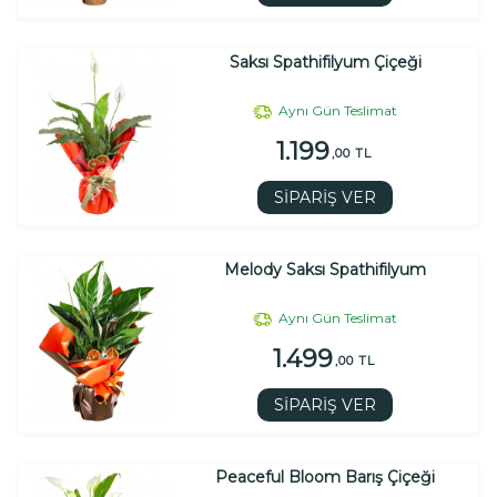
Saksı Spathifilyum Çiçeği
Aynı Gün Teslimat
1.199
,00 TL
SİPARİŞ VER
Melody Saksı Spathifilyum
Aynı Gün Teslimat
1.499
,00 TL
SİPARİŞ VER
Peaceful Bloom Barış Çiçeği