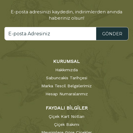
E-posta adresinizi kaydedin, indirimlerden anında
haberiniz olsun!
GÖNDER
KURUMSAL
Hakkımızda
Sabuncakis Tarihçesi
Marka Tescil Belgelerimiz
Hesap Numaralarımız
FAYDALI BİLGİLER
Çiçek Kart Notları
Çiçek Bakımı
Mevsimlere Göre Çiçekler