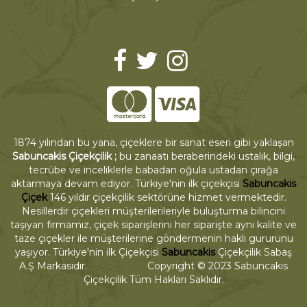
1874 yılından bu yana, çiçeklere bir sanat eseri gibi yaklaşan
Sabuncakis Çiçekçilik ;
bu zanaatı beraberindeki ustalık, bilgi,
tecrübe ve inceliklerle babadan oğula ustadan çırağa
aktarmaya devam ediyor. Türkiye'nin ilk çiçekçisi
Sabuncakis
Çiçek
146 yıldır çiçekçilik sektörüne hizmet vermektedir.
Nesillerdir çiçekleri müşterilerileriyle buluşturma bilincini
taşıyan firmamız, çiçek siparişlerini her siparişte aynı kalite ve
taze çiçekler ile müşterilerine göndermenin haklı gururunu
yaşıyor. Türkiye'nin ilk Çiçekçisi
Sabuncakis
Çiçekçilik Sabaş
A.Ş Markasıdır. Copyright © 2023 Sabuncakis
Çiçekçilik Tüm Hakları Saklıdır.