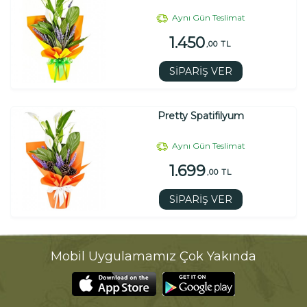
Aynı Gün Teslimat
1.450
,00 TL
SİPARİŞ VER
Pretty Spatifilyum
Aynı Gün Teslimat
1.699
,00 TL
SİPARİŞ VER
Mobil Uygulamamız Çok Yakında