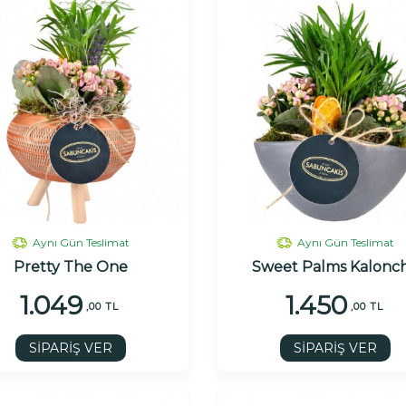
Aynı Gün Teslimat
Aynı Gün Teslimat
Pretty The One
Sweet Palms Kalonc
1.049
1.450
,00 TL
,00 TL
SİPARİŞ VER
SİPARİŞ VER