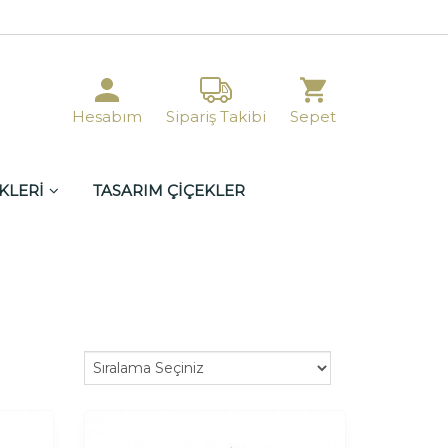
Hesabım
Sipariş Takibi
Sepet
KLERİ
TASARIM ÇİÇEKLER