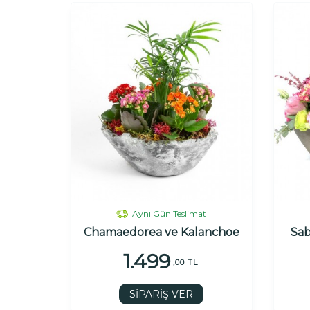
Aynı Gün Teslimat
Chamaedorea ve Kalanchoe
Sab
1.499
,00 TL
SİPARİŞ VER