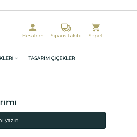
Hesabım
Sipariş Takibi
Sepet
KLERİ
TASARIM ÇİÇEKLER
rımı