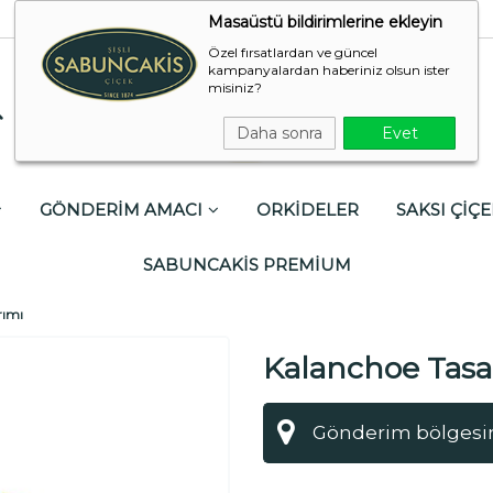
Masaüstü bildirimlerine ekleyin
Özel fırsatlardan ve güncel
kampanyalardan haberiniz olsun ister
misiniz?
Daha sonra
Evet
GÖNDERİM AMACI
ORKİDELER
SAKSI ÇİÇE
SABUNCAKİS PREMİUM
rımı
Kalanchoe Tasa