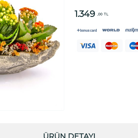
1.349
,00 TL
ÜRÜN DETAYI