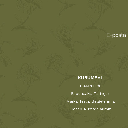
E-posta 
KURUMSAL
Hakkımızda
Sabuncakis Tarihçesi
Marka Tescil Belgelerimiz
Hesap Numaralarımız