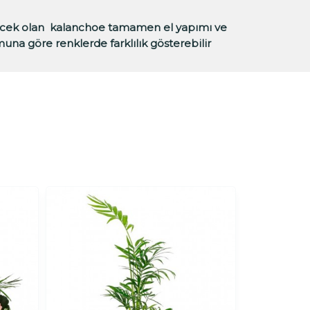
leyecek olan kalanchoe tamamen el yapımı ve
muna göre renklerde farklılık gösterebilir