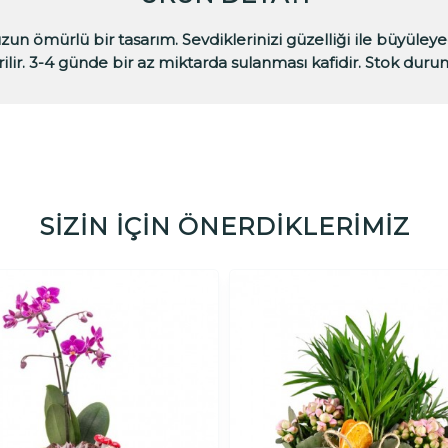
zun ömürlü bir tasarım. Sevdiklerinizi güzelliği ile büyü
rilir. 3-4 günde bir az miktarda sulanması kafidir. Stok duru
SİZİN İÇİN ÖNERDİKLERİMİZ