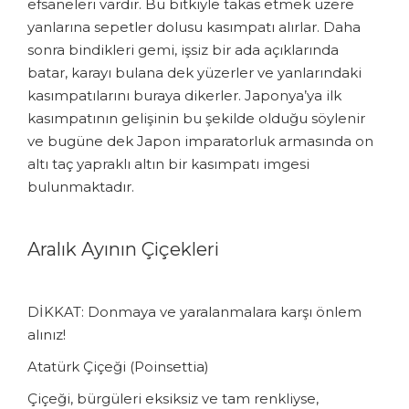
efsaneleri vardır. Bu bitkiyle takas etmek üzere
yanlarına sepetler dolusu kasımpatı alırlar. Daha
sonra bindikleri gemi, işsiz bir ada açıklarında
batar, karayı bulana dek yüzerler ve yanlarındaki
kasımpatılarını buraya dikerler. Japonya’ya ilk
kasımpatının gelişinin bu şekilde olduğu söylenir
ve bugüne dek Japon imparatorluk armasında on
altı taç yapraklı altın bir kasımpatı imgesi
bulunmaktadır.
Aralık Ayının Çiçekleri
DİKKAT: Donmaya ve yaralanmalara karşı önlem
alınız!
Atatürk Çiçeği (Poinsettia)
Çiçeği, bürgüleri eksiksiz ve tam renkliyse,