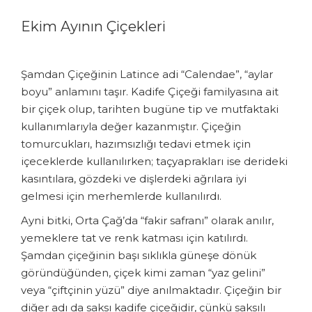
Ekim Ayının Çiçekleri
Şamdan Çiçeğinin Latince adi “Calendae”, “aylar
boyu” anlamını taşır. Kadife Çiçeği familyasına ait
bir çiçek olup, tarihten bugüne tip ve mutfaktaki
kullanımlarıyla değer kazanmıştır. Çiçeğin
tomurcukları, hazımsızlığı tedavi etmek için
içeceklerde kullanılırken; taçyaprakları ise derideki
kasıntılara, gözdeki ve dişlerdeki ağrılara iyi
gelmesi için merhemlerde kullanılırdı.
Ayni bitki, Orta Çağ’da “fakir safranı” olarak anılır,
yemeklere tat ve renk katması için katılırdı.
Şamdan çiçeğinin başı sıklıkla güneşe dönük
göründüğünden, çiçek kimi zaman “yaz gelini”
veya “çiftçinin yüzü” diye anılmaktadır. Çiçeğin bir
diğer adı da saksı kadife çiçeğidir, çünkü saksılı