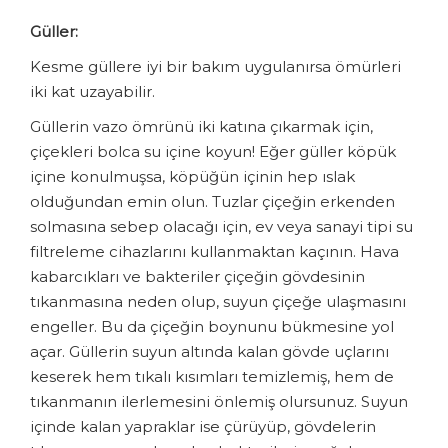
Güller:
Kesme güllere iyi bir bakım uygulanırsa ömürleri
iki kat uzayabilir.
Güllerin vazo ömrünü iki katına çıkarmak için,
çiçekleri bolca su içine koyun! Eğer güller köpük
içine konulmuşsa, köpüğün içinin hep ıslak
olduğundan emin olun. Tuzlar çiçeğin erkenden
solmasına sebep olacağı için, ev veya sanayi tipi su
filtreleme cihazlarını kullanmaktan kaçının. Hava
kabarcıkları ve bakteriler çiçeğin gövdesinin
tıkanmasına neden olup, suyun çiçeğe ulaşmasını
engeller. Bu da çiçeğin boynunu bükmesine yol
açar. Güllerin suyun altında kalan gövde uçlarını
keserek hem tıkalı kısımları temizlemiş, hem de
tıkanmanın ilerlemesini önlemiş olursunuz. Suyun
içinde kalan yapraklar ise çürüyüp, gövdelerin