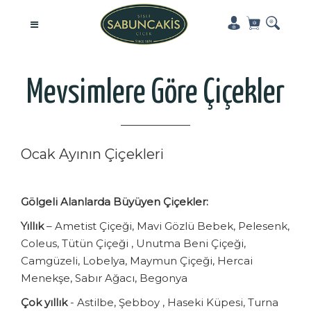
Mevsimlere Göre Çiçekler
Ocak Ayının Çiçekleri
Gölgeli Alanlarda Büyüyen Çiçekler:
Yıllık
– Ametist Çiçeği, Mavi Gözlü Bebek, Pelesenk,
Coleus, Tütün Çiçeği , Unutma Beni Çiçeği,
Camgüzeli, Lobelya, Maymun Çiçeği, Hercai
Menekşe, Sabır Ağacı, Begonya
Çok yıllık
- Astilbe, Şebboy , Haseki Küpesi, Turna