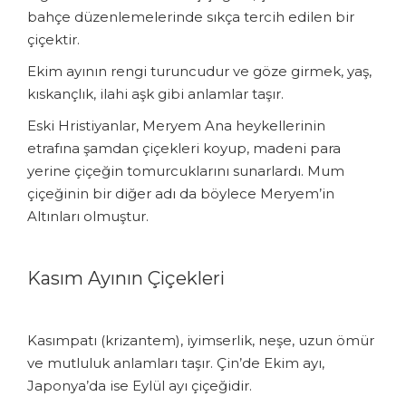
bahçe düzenlemelerinde sıkça tercih edilen bir
çiçektir.
Ekim ayının rengi turuncudur ve göze girmek, yaş,
kıskançlık, ilahi aşk gibi anlamlar taşır.
Eski Hristiyanlar, Meryem Ana heykellerinin
etrafına şamdan çiçekleri koyup, madeni para
yerine çiçeğin tomurcuklarını sunarlardı. Mum
çiçeğinin bir diğer adı da böylece Meryem’in
Altınları olmuştur.
Kasım Ayının Çiçekleri
Kasımpatı (krizantem), iyimserlik, neşe, uzun ömür
ve mutluluk anlamları taşır. Çin’de Ekim ayı,
Japonya’da ise Eylül ayı çiçeğidir.