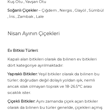
Kuş Otu , Yavşan Otu
Soğanlı Çiçekler
– Çiğdem , Nergis , Glayöl , Sümbül
, İris , Zambak , Lale
Nisan Ayının Çiçekleri
Ev Bitkisi Türleri:
Kapalı alan bitkileri olarak da bilinen ev bitkileri
dört kategoriye ayrılmaktadır:
Yapraklı Bitkiler:
Yeşil bitkiler olarak da bilinen bu
türler; doğrudan değil dolaylı yoldan ışık, nemli
ancak ıslak olmayan toprak ve 18-26.5°C arası
sıcaklık ister.
Çiçekli Bitkiler:
Aynı zamanda çiçek açan bitkiler
olarak da bilinen bu türler genelde, çiçekleri açmış