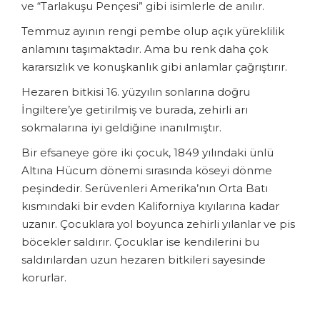
ve “Tarlakuşu Pençesi” gibi isimlerle de anılır.
Temmuz ayının rengi pembe olup açık yüreklilik
anlamını taşımaktadır. Ama bu renk daha çok
kararsızlık ve konuşkanlık gibi anlamlar çağrıştırır.
Hezaren bitkisi 16. yüzyılın sonlarına doğru
İngiltere’ye getirilmiş ve burada, zehirli arı
sokmalarına iyi geldiğine inanılmıştır.
Bir efsaneye göre iki çocuk, 1849 yılındaki ünlü
Altına Hücum dönemi sırasında köseyi dönme
peşindedir. Serüvenleri Amerika’nın Orta Batı
kısmındaki bir evden Kaliforniya kıyılarına kadar
uzanır. Çocuklara yol boyunca zehirli yılanlar ve pis
böcekler saldırır. Çocuklar ise kendilerini bu
saldırılardan uzun hezaren bitkileri sayesinde
korurlar.