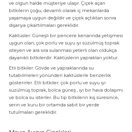
ve olgun halde müşteriye ulaşır. Çiçek açan
bitkilerin çoğu, devamlı olarak iç mekanlarda
yaşamaya uygun değildir ve çiçek açtıktan sonra
dışarıya çıkartılmaları gereklidir.
Kaktüsler: Güneşli bir pencere kenarında yetişmesi
uygun olan, çok porlu ve suyu iyi süzülmüş toprak
isteyen ve ara sıra sulanması yeterli olan oldukça
dayanıklı bitkilerdir. Kaktüslerin yaprakları yoktur.
Etli bitkiler: Gövde ve yapraklarında su
tutabilmeleri yönünden kaktüslerle benzerlik
gösterirler. Etli bitkiler; çok porlu ve suyu iyi
süzülmüş toprak, bolca güneş , iyi bir hava dolaşımı
ve bolca su isterler. Bu tip bitkilerin kış süresince,
serin ve kuru bir ortamda sabit bir yerde
tutulmaları gereklidir.