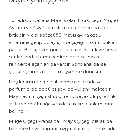
Mayıs Ayının Çiçekleri
Tür adı Convallaria Majalis olan İnci Çiçeği (Müge) ,
Avrupa ve Asya’daki iklim bölgelerine has bir
bitkidir. Majalis sözcüğü, Mayıs ayına özgü
anlamına gelip bu ay içinde çiçeğin tomurcukları
patlar. Bu çiçekler görüntü olarak küçük ve beyaz
çanları andırır ama nadiren de olsa, başka
renklerde açanları da vardır. Sonbaharda ise
çiçekler, kırmızı taneli meyvelere dönüşür.
Hoş kokusu ile gelinlik aranjmanlarında ve
parfümlerde popüler şekilde kullanılmaktadır.
Mayıs ayının çağrıştırdığı renk beyaz olup, tatlılık,
saflık ve mutluluğa yeniden ulaşma anlamlarını
barındırır.
Müge Çiçeği Fransa’da 1 Mayıs Çiçeği olarak da
bilinmekte ve bugüne özgü olarak satılmaktadır.