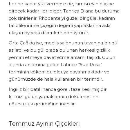
her ne kadar yüz vermese de, kimisi evinin içine
girecek kadar ileri gider. Tanrıça Diana bu duruma
çok sinirlenir. Rhodante’yi güzel bir güle, kadının
taliplilerini ise çiçeğin değerli yapraklarına asla
ulaşamayacak dikenlere dönüştürür.
Orta Çağ’da ise, meclis salonunun tavanına bir gül
asılırdı ve bu gül orada bulunan herkesi gizlilik
yemini etmeye davet etme anlamı taşırdı. Gülün
altında anlamına gelen Latince “Sub Rosa”
teriminin kökeni bu olguya dayanmaktadır ve
günümüzde de hala kullanılan bir terimdir.
İngiliz bir batıl inanca göre , taze kesilmiş bir
kırmızı gülün yapraklarının dökülmesinin
uğursuzluk getirdiğine inanılır.
Temmuz Ayının Çiçekleri