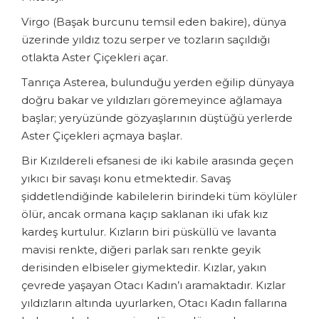
Virgo (Başak burcunu temsil eden bakire), dünya
üzerinde yıldız tozu serper ve tozların saçıldığı
otlakta Aster Çiçekleri açar.
Tanrıça Asterea, bulunduğu yerden eğilip dünyaya
doğru bakar ve yıldızları göremeyince ağlamaya
başlar; yeryüzünde gözyaşlarının düştüğü yerlerde
Aster Çiçekleri açmaya başlar.
Bir Kızıldereli efsanesi de iki kabile arasında geçen
yıkıcı bir savaşı konu etmektedir. Savaş
şiddetlendiğinde kabilelerin birindeki tüm köylüler
ölür, ancak ormana kaçıp saklanan iki ufak kız
kardeş kurtulur. Kızların biri püsküllü ve lavanta
mavisi renkte, diğeri parlak sarı renkte geyik
derisinden elbiseler giymektedir. Kızlar, yakın
çevrede yaşayan Otacı Kadın’ı aramaktadır. Kızlar
yıldızların altında uyurlarken, Otacı Kadın fallarına