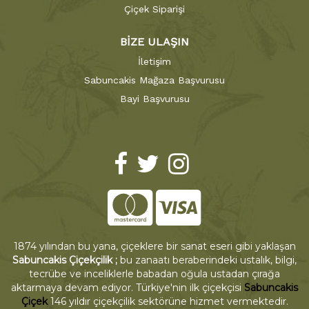
Çiçek Siparişi
BİZE ULAŞIN
İletişim
Sabuncakis Mağaza Başvurusu
Bayi Başvurusu
1874 yılından bu yana, çiçeklere bir sanat eseri gibi yaklaşan
Sabuncakis Çiçekçilik ;
bu zanaatı beraberindeki ustalık, bilgi,
tecrübe ve inceliklerle babadan oğula ustadan çırağa
aktarmaya devam ediyor. Türkiye'nin ilk çiçekçisi
Sabuncakis
Çiçek
146 yıldır çiçekçilik sektörüne hizmet vermektedir.