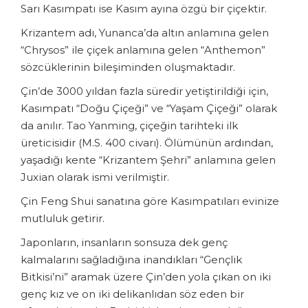
Sarı Kasımpatı ise Kasım ayına özgü bir çiçektir.
Krizantem adı, Yunanca’da altın anlamına gelen
“Chrysos” ile çiçek anlamına gelen “Anthemon”
sözcüklerinin bileşiminden oluşmaktadır.
Çin’de 3000 yıldan fazla süredir yetiştirildiği için,
Kasımpatı “Doğu Çiçeği” ve “Yaşam Çiçeği” olarak
da anılır. Tao Yanming, çiçeğin tarihteki ilk
üreticisidir (M.S. 400 civarı). Ölümünün ardından,
yaşadığı kente “Krizantem Şehri” anlamına gelen
Juxian olarak ismi verilmiştir.
Çin Feng Shui sanatına göre Kasımpatıları evinize
mutluluk getirir.
Japonların, insanların sonsuza dek genç
kalmalarını sağladığına inandıkları “Gençlik
Bitkisi’ni” aramak üzere Çin’den yola çıkan on iki
genç kız ve on iki delikanlıdan söz eden bir