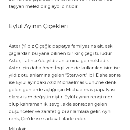
taşıyan melez bir glayöl cinsidir.
Eylül Ayının Çiçekleri
Aster (Yıldız Çiçeği); papatya familyasına ait, eski
çağlardan bu yana bilinen bir kir çiçeği türüdür.
Aster, Latince’de yıldız anlamına gelmektedir.
Aster için daha önce İngilizce’de kullanılan isim ise
yıldız otu anlamına gelen “Starwort” idi. Daha sonra
ise Eylül ayındaki Aziz Michaelmas Günü’ne denk
gelen günlerde açtığı için Michaelmas papatyası
olarak isim değiştirmiştir. Eylül ayının rengi mor
olup kahramanlık, sevgi, akla sonradan gelen
düşünceler ve zarafet gibi anlamlara gelir. Ayni
renk, Çin’de ise sadakati ifade eder.
Mitoloji: