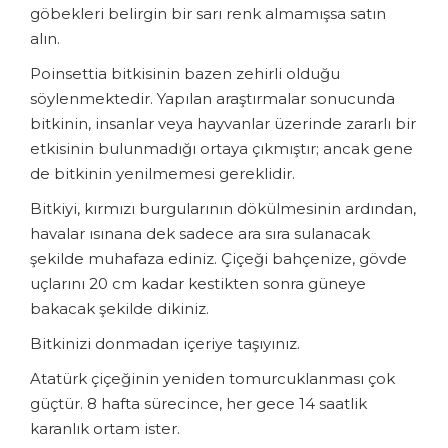
göbekleri belirgin bir sarı renk almamışsa satın
alın.
Poinsettia bitkisinin bazen zehirli olduğu
söylenmektedir. Yapılan araştırmalar sonucunda
bitkinin, insanlar veya hayvanlar üzerinde zararlı bir
etkisinin bulunmadığı ortaya çıkmıştır; ancak gene
de bitkinin yenilmemesi gereklidir.
Bitkiyi, kırmızı burgularının dökülmesinin ardından,
havalar ısınana dek sadece ara sıra sulanacak
şekilde muhafaza ediniz. Çiçeği bahçenize, gövde
uçlarını 20 cm kadar kestikten sonra güneye
bakacak şekilde dikiniz.
Bitkinizi donmadan içeriye taşıyınız.
Atatürk çiçeğinin yeniden tomurcuklanması çok
güçtür. 8 hafta sürecince, her gece 14 saatlik
karanlık ortam ister.