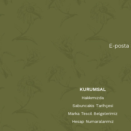
E-posta 
KURUMSAL
Hakkımızda
Sabuncakis Tarihçesi
Marka Tescil Belgelerimiz
Hesap Numaralarımız