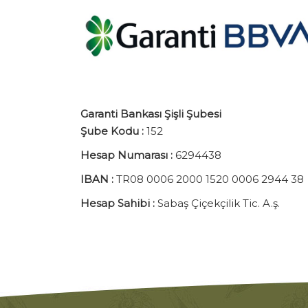
Garanti Bankası Şişli Şubesi
Şube Kodu :
152
Hesap Numarası :
6294438
IBAN :
TR08 0006 2000 1520 0006 2944 38
Hesap Sahibi :
Sabaş Çiçekçilik Tic. A.ş.