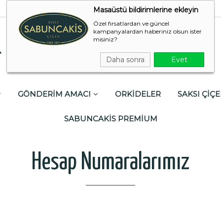
Masaüstü bildirimlerine ekleyin
Özel fırsatlardan ve güncel
kampanyalardan haberiniz olsun ister
misiniz?
Daha sonra
Evet
GÖNDERİM AMACI
ORKİDELER
SAKSI ÇİÇE
SABUNCAKİS PREMİUM
Hesap Numaralarımız