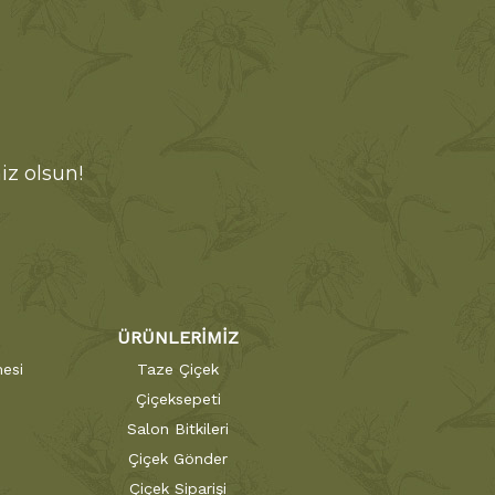
iz olsun!
ÜRÜNLERİMİZ
esi
Taze Çiçek
Çiçeksepeti
Salon Bitkileri
Çiçek Gönder
Çiçek Siparişi