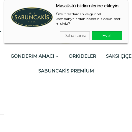
Masaüstü bildirimlerine ekleyin
Özel fırsatlardan ve güncel
kampanyalardan haberiniz olsun ister
misiniz?
Daha sonra
Evet
GÖNDERİM AMACI
ORKİDELER
SAKSI ÇİÇE
SABUNCAKİS PREMİUM