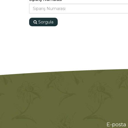
Sorgula
E-posta 