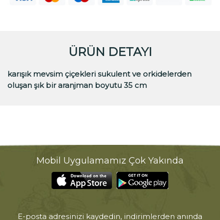
ÜRÜN DETAYI
karışık mevsim çiçekleri sukulent ve orkidelerden
oluşan şık bir aranjman boyutu 35 cm
Mobil Uygulamamız Çok Yakında
E-posta adresinizi kaydedin, indirimlerden anında