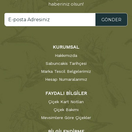
haberiniz olsun!
GÖNDER
KURUMSAL
Hakkımızda
Sabuncakis Tarihçesi
Marka Tescil Belgelerimiz
Hesap Numaralarımız
FAYDALI BİLGİLER
Çiçek Kart Notları
Çiçek Bakımı
Mevsimlere Göre Çiçekler
BİLGİLENDİRME