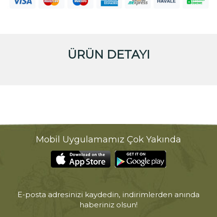
ÜRÜN DETAYI
Mobil Uygulamamız Çok Yakında
E-posta adresinizi kaydedin, indirimlerden anında
haberiniz olsun!