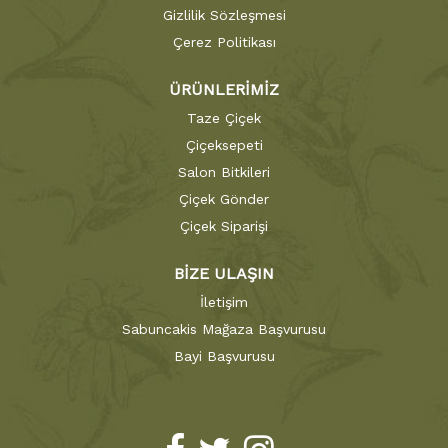
Gizlilik Sözleşmesi
Çerez Politikası
ÜRÜNLERİMİZ
Taze Çiçek
Çiçeksepeti
Salon Bitkileri
Çiçek Gönder
Çiçek Siparişi
BİZE ULAŞIN
İletişim
Sabuncakis Mağaza Başvurusu
Bayi Başvurusu