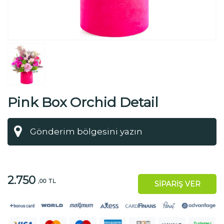
Pink Box Orchid Detail
2.750
,00 TL
SİPARİŞ VER