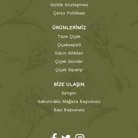
Gizlilik Sözleşmesi
Çerez Politikası
ÜRÜNLERİMİZ
Taze Çiçek
Çiçeksepeti
Salon Bitkileri
Çiçek Gönder
Çiçek Siparişi
BİZE ULAŞIN
İletişim
Sabuncakis Mağaza Başvurusu
Bayi Başvurusu