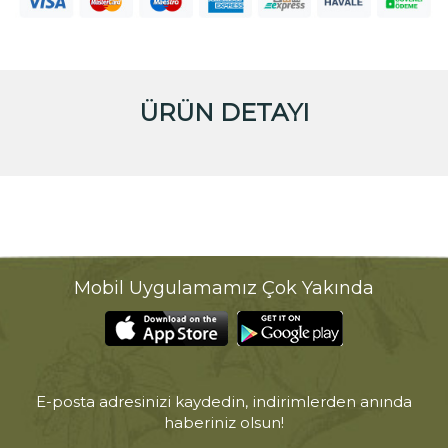
ÜRÜN DETAYI
Mobil Uygulamamız Çok Yakında
E-posta adresinizi kaydedin, indirimlerden anında
haberiniz olsun!