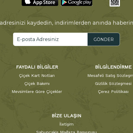
adresinizi kaydedin, indirimlerden anında haberin
GÖNDER
FAYDALI BİLGİLER
BİLGİLENDİRME
Çiçek Kart Notları
Mesafeli Satış Sözleşm
Çiçek Bakımı
Gizlilik Sözleşmesi
Mevsimlere Göre Çiçekler
Çerez Politikası
BİZE ULAŞIN
İletişim
Sabuncakis Mağaza Başvurusu