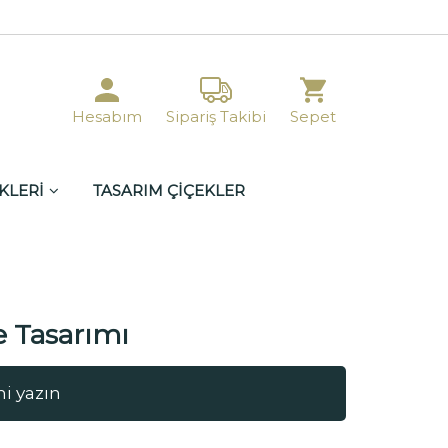
Hesabım
Sipariş Takibi
Sepet
KLERİ
TASARIM ÇİÇEKLER
e Tasarımı