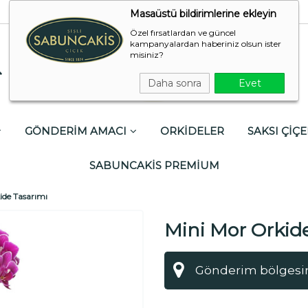
Masaüstü bildirimlerine ekleyin
Özel fırsatlardan ve güncel
kampanyalardan haberiniz olsun ister
misiniz?
Daha sonra
Evet
GÖNDERİM AMACI
ORKİDELER
SAKSI ÇİÇE
SABUNCAKİS PREMİUM
ide Tasarımı
Mini Mor Orkid