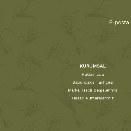
E-posta 
KURUMSAL
Hakkımızda
Sabuncakis Tarihçesi
Marka Tescil Belgelerimiz
Hesap Numaralarımız