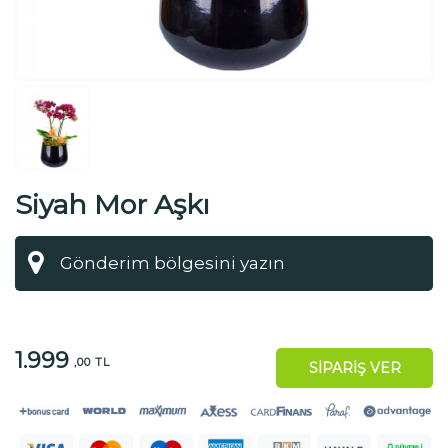
Siyah Mor Aşkı
1.999
,00 TL
SİPARİŞ VER