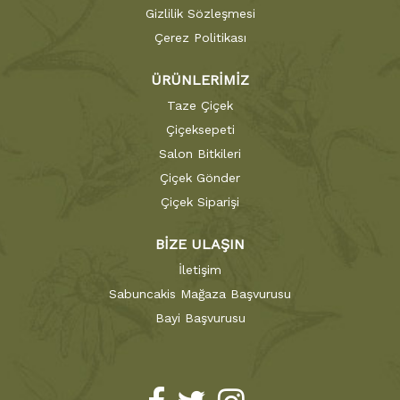
Gizlilik Sözleşmesi
Çerez Politikası
ÜRÜNLERİMİZ
Taze Çiçek
Çiçeksepeti
Salon Bitkileri
Çiçek Gönder
Çiçek Siparişi
BİZE ULAŞIN
İletişim
Sabuncakis Mağaza Başvurusu
Bayi Başvurusu