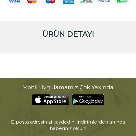
ÜRÜN DETAYI
Mobil Uygulamamız Çok Yakında
E-posta adresinizi kaydedin, indirimlerden anında
haberiniz olsun!