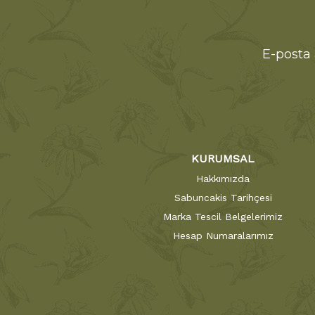
E-posta 
KURUMSAL
Hakkımızda
Sabuncakis Tarihçesi
Marka Tescil Belgelerimiz
Hesap Numaralarımız