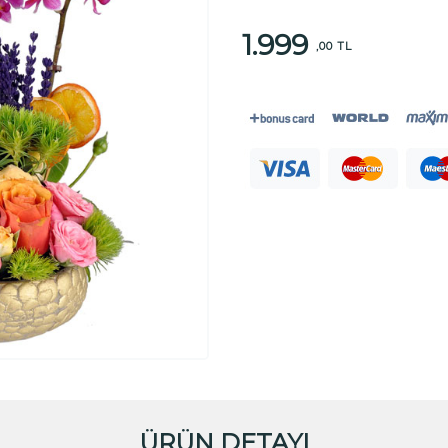
1.999
,00 TL
ÜRÜN DETAYI