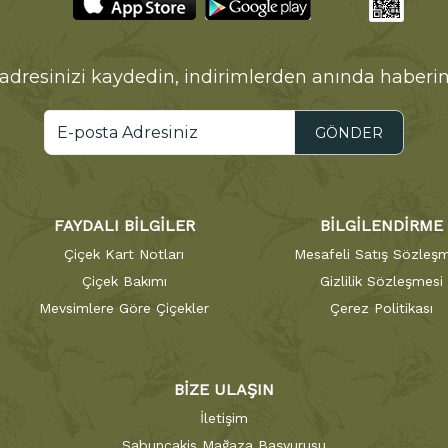
adresinizi kaydedin, indirimlerden anında haberin
GÖNDER
FAYDALI BİLGİLER
BİLGİLENDİRME
Çiçek Kart Notları
Mesafeli Satış Sözleşm
Çiçek Bakımı
Gizlilik Sözleşmesi
Mevsimlere Göre Çiçekler
Çerez Politikası
BİZE ULAŞIN
İletişim
Sabuncakis Mağaza Başvurusu