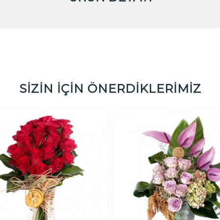
SİZİN İÇİN ÖNERDİKLERİMİZ