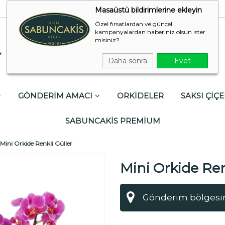
Masaüstü bildirimlerine ekleyin
Özel fırsatlardan ve güncel
kampanyalardan haberiniz olsun ister
misiniz?
Daha sonra
Evet
GÖNDERİM AMACI
ORKİDELER
SAKSI ÇİÇE
SABUNCAKİS PREMİUM
Mini Orkide Renkli Güller
Mini Orkide Ren