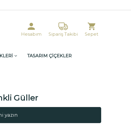
Hesabım
Sipariş Takibi
Sepet
KLERİ
TASARIM ÇİÇEKLER
kli Güller