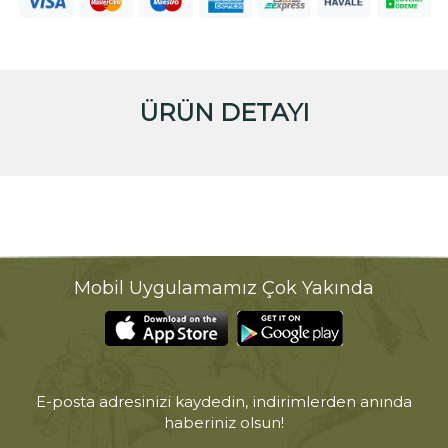
ÜRÜN DETAYI
Mobil Uygulamamız Çok Yakında
E-posta adresinizi kaydedin, indirimlerden anında
haberiniz olsun!