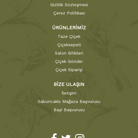
Gizlilik Sözleşmesi
Çerez Politikası
ÜRÜNLERİMİZ
Taze Çiçek
Çiçeksepeti
Salon Bitkileri
Çiçek Gönder
Çiçek Siparişi
BİZE ULAŞIN
İletişim
Sabuncakis Mağaza Başvurusu
Bayi Başvurusu