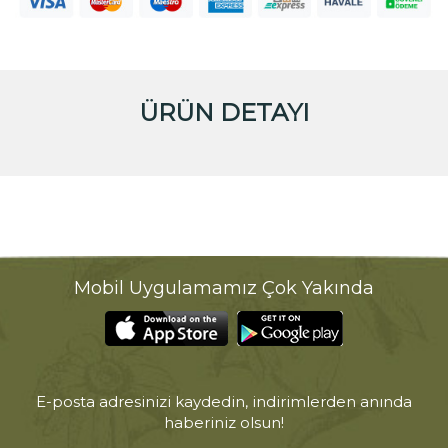
ÜRÜN DETAYI
Mobil Uygulamamız Çok Yakında
E-posta adresinizi kaydedin, indirimlerden anında
haberiniz olsun!