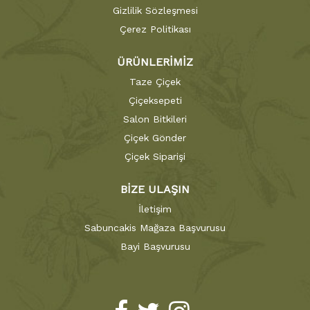
Gizlilik Sözleşmesi
Çerez Politikası
ÜRÜNLERİMİZ
Taze Çiçek
Çiçeksepeti
Salon Bitkileri
Çiçek Gönder
Çiçek Siparişi
BİZE ULAŞIN
İletişim
Sabuncakis Mağaza Başvurusu
Bayi Başvurusu