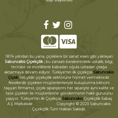
Bayi Başvurusu
1874 yılından bu yana, çiçeklere bir sanat eseri gibi yaklaşan
Sabuncakis Çiçekçilik ;
bu zanaatı beraberindeki ustalık, bilgi,
tecrübe ve inceliklerle babadan oğula ustadan çırağa
aktarmaya devam ediyor. Türkiye'nin ilk çiçekçisi
Sabuncakis
Çiçek
146 yıldır çiçekçilik sektörüne hizmet vermektedir.
Nesillerdir çiçekleri müşterilerileriyle buluşturma bilincini
taşıyan firmamız, çiçek siparişlerini her siparişte aynı kalite ve
taze çiçekler ile müşterilerine göndermenin haklı gururunu
yaşıyor. Türkiye'nin ilk Çiçekçisi
Sabuncakis
Çiçekçilik Sabaş
A.Ş Markasıdır. Copyright © 2023 Sabuncakis
Çiçekçilik Tüm Hakları Saklıdır.