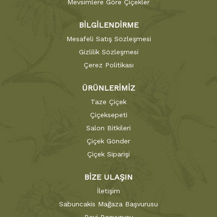
Mevsimlere Göre Çiçekler
BİLGİLENDİRME
Mesafeli Satış Sözleşmesi
Gizlilik Sözleşmesi
Çerez Politikası
ÜRÜNLERİMİZ
Taze Çiçek
Çiçeksepeti
Salon Bitkileri
Çiçek Gönder
Çiçek Siparişi
BİZE ULAŞIN
İletişim
Sabuncakis Mağaza Başvurusu