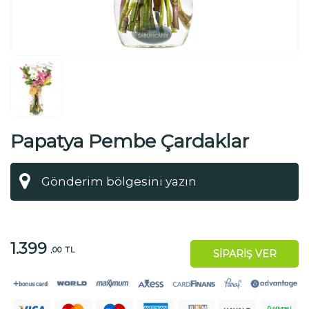
Papatya Pembe Çardaklar
1.399
,00 TL
SİPARİŞ VER