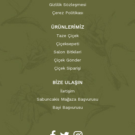
Gizlilik Sözleşmesi
Çerez Politikası
ÜRÜNLERİMİZ
Taze Çiçek
Çiçeksepeti
Salon Bitkileri
Çiçek Gönder
Çiçek Siparişi
BİZE ULAŞIN
İletişim
Sabuncakis Mağaza Başvurusu
Bayi Başvurusu