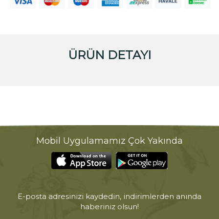
ÜRÜN DETAYI
Mobil Uygulamamız Çok Yakında
E-posta adresinizi kaydedin, indirimlerden anında
haberiniz olsun!