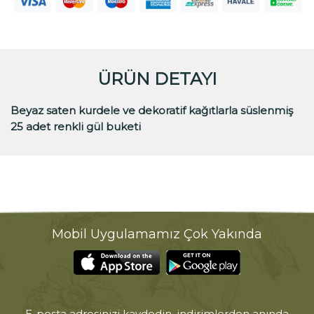
ÜRÜN DETAYI
Beyaz saten kurdele ve dekoratif kağıtlarla süslenmiş
25 adet renkli gül buketi
Mobil Uygulamamız Çok Yakında
E-posta adresinizi kaydedin, indirimlerden anında