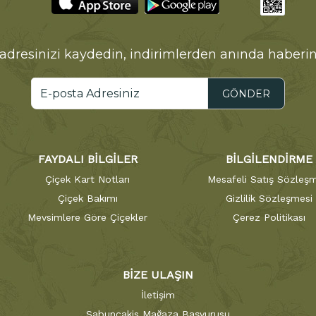
adresinizi kaydedin, indirimlerden anında haberin
GÖNDER
FAYDALI BİLGİLER
BİLGİLENDİRME
Çiçek Kart Notları
Mesafeli Satış Sözleşm
Çiçek Bakımı
Gizlilik Sözleşmesi
Mevsimlere Göre Çiçekler
Çerez Politikası
BİZE ULAŞIN
İletişim
Sabuncakis Mağaza Başvurusu