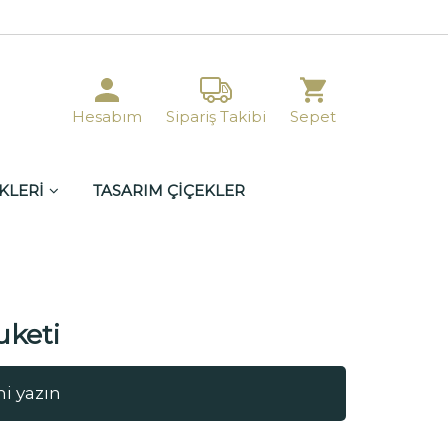
Hesabım
Sipariş Takibi
Sepet
KLERİ
TASARIM ÇİÇEKLER
uketi