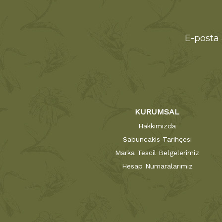
E-posta 
KURUMSAL
Hakkımızda
Sabuncakis Tarihçesi
Marka Tescil Belgelerimiz
Hesap Numaralarımız