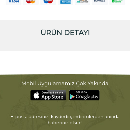
ÜRÜN DETAYI
Mobil Uygulamamız Çok Yakında
E-posta adresinizi kaydedin, indirimlerden anında
haberiniz olsun!