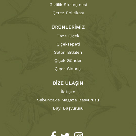
Gizlilik Sözleşmesi
Çerez Politikası
ÜRÜNLERİMİZ
Taze Çiçek
Çiçeksepeti
Salon Bitkileri
Çiçek Gönder
Çiçek Siparişi
BİZE ULAŞIN
İletişim
Sabuncakis Mağaza Başvurusu
Bayi Başvurusu