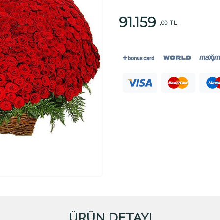
91.159
,00 TL
ÜRÜN DETAYI