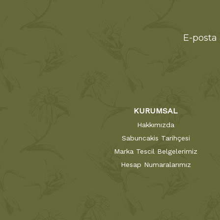
E-posta 
KURUMSAL
Hakkımızda
Sabuncakis Tarihçesi
Marka Tescil Belgelerimiz
Hesap Numaralarımız