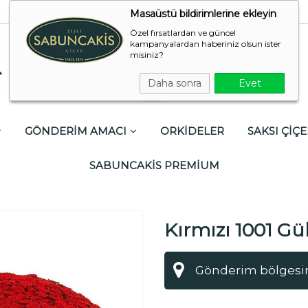
Masaüstü bildirimlerine ekleyin
Özel fırsatlardan ve güncel
kampanyalardan haberiniz olsun ister
misiniz?
Daha sonra
Evet
GÖNDERİM AMACI
ORKİDELER
SAKSI ÇİÇE
SABUNCAKİS PREMİUM
Kırmızı 1001 Gü