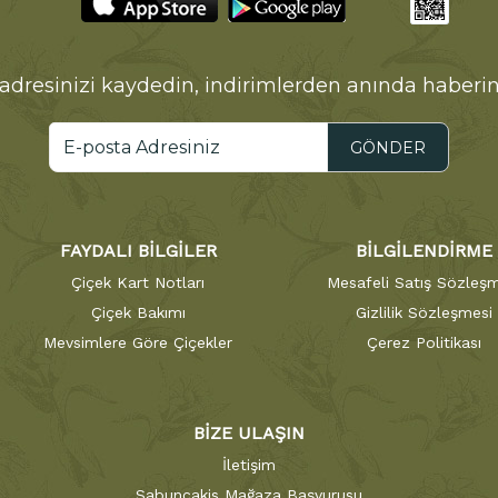
adresinizi kaydedin, indirimlerden anında haberin
GÖNDER
FAYDALI BİLGİLER
BİLGİLENDİRME
Çiçek Kart Notları
Mesafeli Satış Sözleşm
Çiçek Bakımı
Gizlilik Sözleşmesi
Mevsimlere Göre Çiçekler
Çerez Politikası
BİZE ULAŞIN
İletişim
Sabuncakis Mağaza Başvurusu