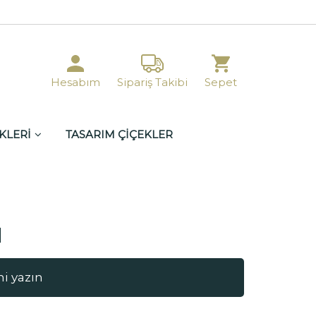
Hesabım
Sipariş Takibi
Sepet
KLERİ
TASARIM ÇİÇEKLER
l