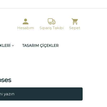
Hesabım
Sipariş Takibi
Sepet
KLERİ
TASARIM ÇİÇEKLER
oses