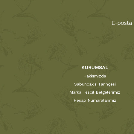
E-posta 
KURUMSAL
Hakkımızda
Sabuncakis Tarihçesi
Marka Tescil Belgelerimiz
Hesap Numaralarımız