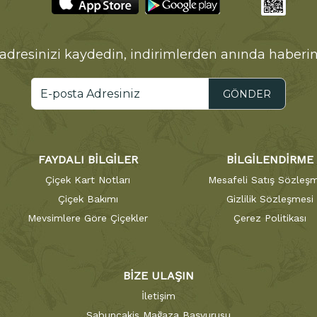
adresinizi kaydedin, indirimlerden anında haberin
GÖNDER
FAYDALI BİLGİLER
BİLGİLENDİRME
Çiçek Kart Notları
Mesafeli Satış Sözleşm
Çiçek Bakımı
Gizlilik Sözleşmesi
Mevsimlere Göre Çiçekler
Çerez Politikası
BİZE ULAŞIN
İletişim
Sabuncakis Mağaza Başvurusu