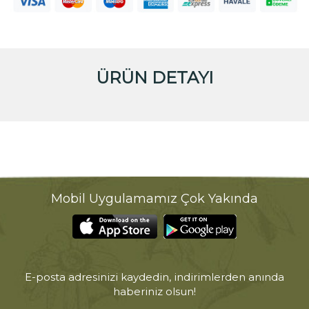
ÜRÜN DETAYI
Mobil Uygulamamız Çok Yakında
E-posta adresinizi kaydedin, indirimlerden anında
haberiniz olsun!