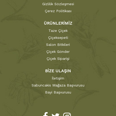
Gizlilik Sözleşmesi
Çerez Politikası
ÜRÜNLERİMİZ
Taze Çiçek
Çiçeksepeti
Salon Bitkileri
Çiçek Gönder
Çiçek Siparişi
BİZE ULAŞIN
İletişim
Sabuncakis Mağaza Başvurusu
Bayi Başvurusu