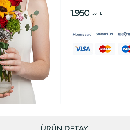
1.950
,00 TL
ÜRÜN DETAYI