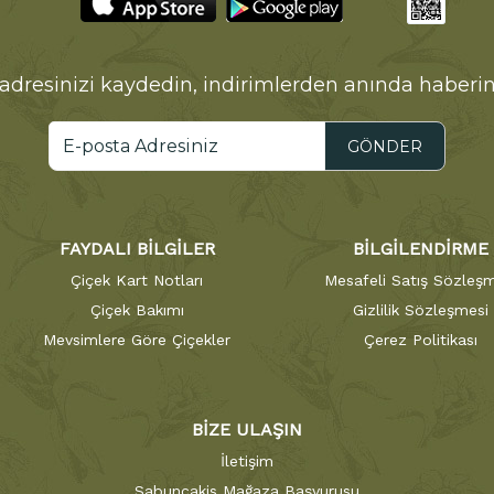
adresinizi kaydedin, indirimlerden anında haberin
GÖNDER
FAYDALI BİLGİLER
BİLGİLENDİRME
Çiçek Kart Notları
Mesafeli Satış Sözleşm
Çiçek Bakımı
Gizlilik Sözleşmesi
Mevsimlere Göre Çiçekler
Çerez Politikası
BİZE ULAŞIN
İletişim
Sabuncakis Mağaza Başvurusu