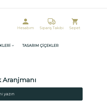
Hesabım
Sipariş Takibi
Sepet
KLERİ
TASARIM ÇİÇEKLER
k Aranjmanı