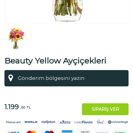
Beauty Yellow Ayçiçekleri
1.199
,00 TL
SİPARİŞ VER