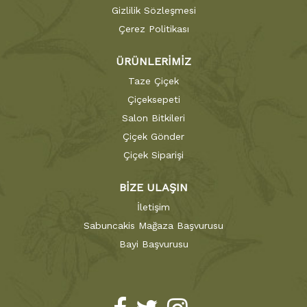
Gizlilik Sözleşmesi
Çerez Politikası
ÜRÜNLERİMİZ
Taze Çiçek
Çiçeksepeti
Salon Bitkileri
Çiçek Gönder
Çiçek Siparişi
BİZE ULAŞIN
İletişim
Sabuncakis Mağaza Başvurusu
Bayi Başvurusu