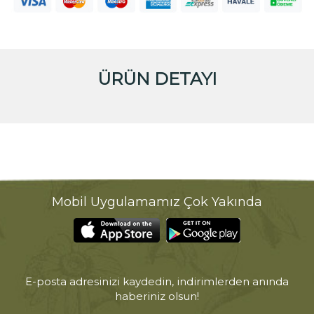
ÜRÜN DETAYI
Mobil Uygulamamız Çok Yakında
E-posta adresinizi kaydedin, indirimlerden anında
haberiniz olsun!