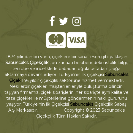
1874 yılından bu yana, çiçeklere bir sanat eseri gibi yaklaşan
Sabuncakis Çiçekçilik ;
bu zanaatı beraberindeki ustalık, bilgi,
tecrübe ve inceliklerle babadan oğula ustadan çırağa
aktarmaya devam ediyor. Türkiye'nin ilk çiçekçisi
Sabuncakis
Çiçek
146 yıldır çiçekçilik sektörüne hizmet vermektedir.
Nesillerdir çiçekleri müşterilerileriyle buluşturma bilincini
taşıyan firmamız, çiçek siparişlerini her siparişte aynı kalite ve
taze çiçekler ile müşterilerine göndermenin haklı gururunu
yaşıyor. Türkiye'nin ilk Çiçekçisi
Sabuncakis
Çiçekçilik Sabaş
A.Ş Markasıdır. Copyright © 2023 Sabuncakis
Çiçekçilik Tüm Hakları Saklıdır.