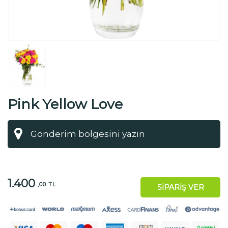
Pink Yellow Love
1.400
,00 TL
SİPARİŞ VER