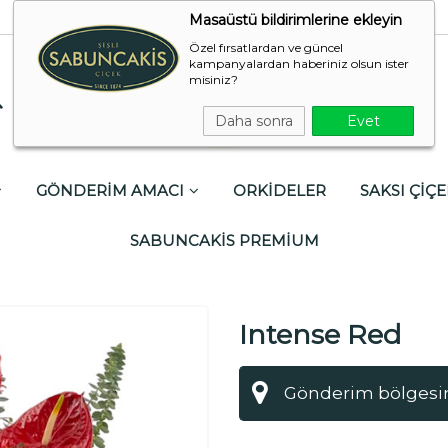
Masaüstü bildirimlerine ekleyin
Özel fırsatlardan ve güncel
kampanyalardan haberiniz olsun ister
misiniz?
Daha sonra
Evet
GÖNDERİM AMACI
ORKİDELER
SAKSI ÇİÇE
SABUNCAKİS PREMİUM
Intense Red