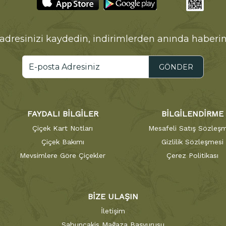
adresinizi kaydedin, indirimlerden anında haberin
GÖNDER
FAYDALI BİLGİLER
BİLGİLENDİRME
Çiçek Kart Notları
Mesafeli Satış Sözleşm
Çiçek Bakımı
Gizlilik Sözleşmesi
Mevsimlere Göre Çiçekler
Çerez Politikası
BİZE ULAŞIN
İletişim
Sabuncakis Mağaza Başvurusu