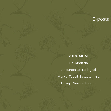
E-posta 
KURUMSAL
Hakkımızda
Sabuncakis Tarihçesi
Marka Tescil Belgelerimiz
Hesap Numaralarımız