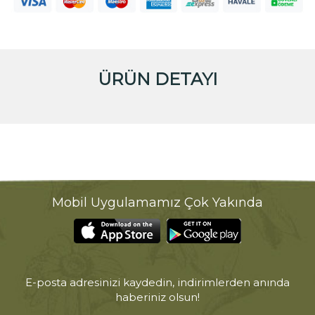
ÜRÜN DETAYI
Mobil Uygulamamız Çok Yakında
E-posta adresinizi kaydedin, indirimlerden anında
haberiniz olsun!