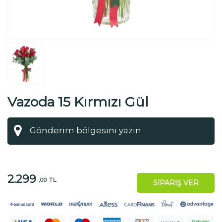
Vazoda 15 Kırmızı Gül
2.299
,00 TL
SİPARİŞ VER