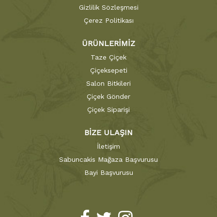
Gizlilik Sözleşmesi
Çerez Politikası
ÜRÜNLERİMİZ
Taze Çiçek
Çiçeksepeti
Salon Bitkileri
Çiçek Gönder
Çiçek Siparişi
BİZE ULAŞIN
İletişim
Sabuncakis Mağaza Başvurusu
Bayi Başvurusu