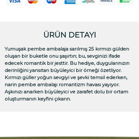
ÜRÜN DETAYI
Yumuşak pembe ambalaja sarılmış 25 kırmızı gülden
oluşan bir buketle onu şaşırtın; bu, sevginizi ifade
edecek romantik bir jesttir. Bu hediye, duygularınızın
derinliğini yansıtan büyüleyici bir örneği özetliyor.
Kırmızı güller yoğun sevgiyi ve şevki temsil ederken,
narin pembe ambalajı romantizm havası yayıyor.
Aşkınızı anarken büyüleyici ve zarafet dolu bir ortam
oluşturmanın keyfini çıkarın.