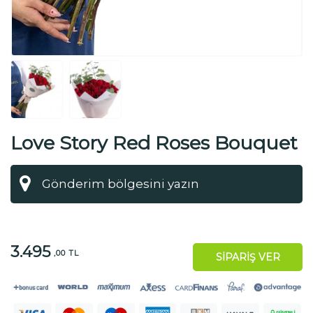
Love Story Red Roses Bouquet
3.495
,00 TL
SİPARİŞ VER