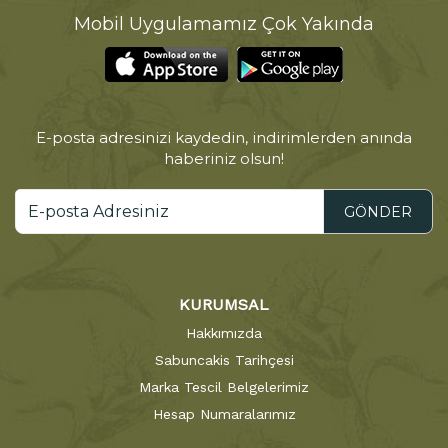
Mobil Uygulamamız Çok Yakında
E-posta adresinizi kaydedin, indirimlerden anında
haberiniz olsun!
GÖNDER
KURUMSAL
Hakkımızda
Sabuncakis Tarihçesi
Marka Tescil Belgelerimiz
Hesap Numaralarımız