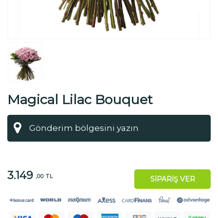
Magical Lilac Bouquet
3.149
,00 TL
SİPARİŞ VER