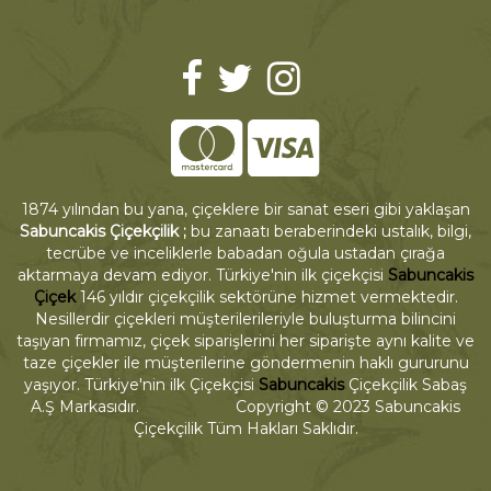
1874 yılından bu yana, çiçeklere bir sanat eseri gibi yaklaşan
Sabuncakis Çiçekçilik ;
bu zanaatı beraberindeki ustalık, bilgi,
tecrübe ve inceliklerle babadan oğula ustadan çırağa
aktarmaya devam ediyor. Türkiye'nin ilk çiçekçisi
Sabuncakis
Çiçek
146 yıldır çiçekçilik sektörüne hizmet vermektedir.
Nesillerdir çiçekleri müşterilerileriyle buluşturma bilincini
taşıyan firmamız, çiçek siparişlerini her siparişte aynı kalite ve
taze çiçekler ile müşterilerine göndermenin haklı gururunu
yaşıyor. Türkiye'nin ilk Çiçekçisi
Sabuncakis
Çiçekçilik Sabaş
A.Ş Markasıdır. Copyright © 2023 Sabuncakis
Çiçekçilik Tüm Hakları Saklıdır.