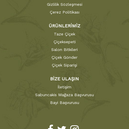
Gizlilik Sözleşmesi
Çerez Politikası
ÜRÜNLERİMİZ
Taze Çiçek
Çiçeksepeti
Salon Bitkileri
Çiçek Gönder
Çiçek Siparişi
BİZE ULAŞIN
İletişim
Sabuncakis Mağaza Başvurusu
Bayi Başvurusu