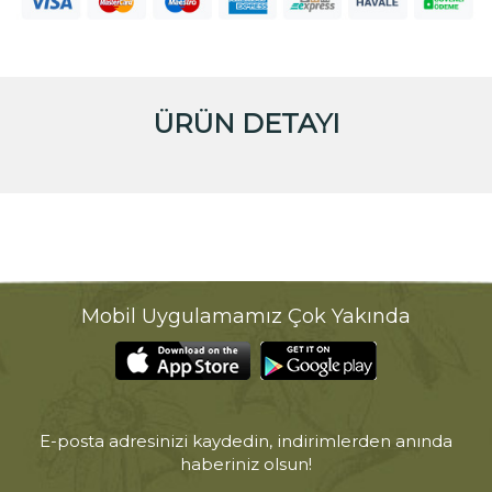
ÜRÜN DETAYI
Mobil Uygulamamız Çok Yakında
E-posta adresinizi kaydedin, indirimlerden anında
haberiniz olsun!