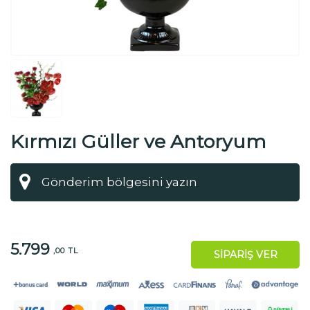
Kırmızı Güller ve Antoryum
5.799
,00 TL
SİPARİŞ VER