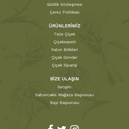
Gizlilik Sözleşmesi
Çerez Politikası
ÜRÜNLERİMİZ
Taze Çiçek
Çiçeksepeti
Salon Bitkileri
Çiçek Gönder
Çiçek Siparişi
BİZE ULAŞIN
İletişim
Sabuncakis Mağaza Başvurusu
Bayi Başvurusu