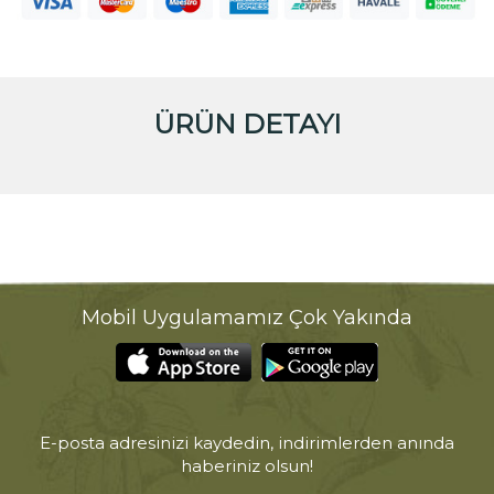
ÜRÜN DETAYI
Mobil Uygulamamız Çok Yakında
E-posta adresinizi kaydedin, indirimlerden anında
haberiniz olsun!