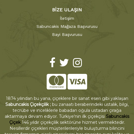
BİZE ULAŞIN
İletişim
Sabuncakis Mağaza Başvurusu
Bayi Başvurusu
1874 yılından bu yana, çiçeklere bir sanat eseri gibi yaklaşan
Sabuncakis Çiçekçilik ;
bu zanaatı beraberindeki ustalık, bilgi,
tecrübe ve inceliklerle babadan oğula ustadan çırağa
aktarmaya devam ediyor. Türkiye'nin ilk çiçekçisi
Sabuncakis
Çiçek
146 yıldır çiçekçilik sektörüne hizmet vermektedir.
Nesillerdir çiçekleri müşterilerileriyle buluşturma bilincini