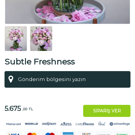
Subtle Freshness
5.675
,00 TL
SİPARİŞ VER