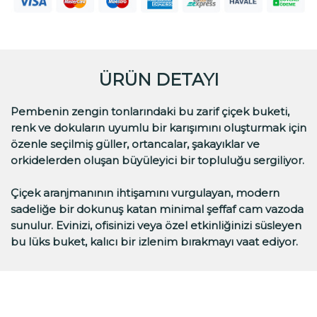
ÜRÜN DETAYI
Pembenin zengin tonlarındaki bu zarif çiçek buketi,
renk ve dokuların uyumlu bir karışımını oluşturmak için
özenle seçilmiş güller, ortancalar, şakayıklar ve
orkidelerden oluşan büyüleyici bir topluluğu sergiliyor.
Çiçek aranjmanının ihtişamını vurgulayan, modern
sadeliğe bir dokunuş katan minimal şeffaf cam vazoda
sunulur. Evinizi, ofisinizi veya özel etkinliğinizi süsleyen
bu lüks buket, kalıcı bir izlenim bırakmayı vaat ediyor.