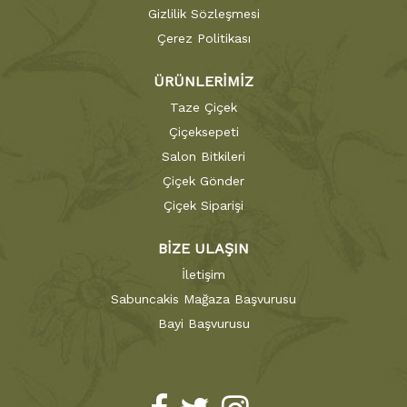
Gizlilik Sözleşmesi
Çerez Politikası
ÜRÜNLERİMİZ
Taze Çiçek
Çiçeksepeti
Salon Bitkileri
Çiçek Gönder
Çiçek Siparişi
BİZE ULAŞIN
İletişim
Sabuncakis Mağaza Başvurusu
Bayi Başvurusu