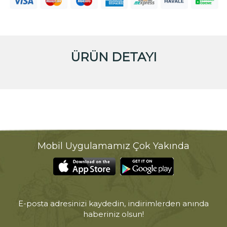
ÜRÜN DETAYI
Mobil Uygulamamız Çok Yakında
E-posta adresinizi kaydedin, indirimlerden anında
haberiniz olsun!