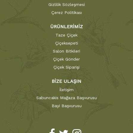
Gizlilik Sözleşmesi
Çerez Politikası
ÜRÜNLERİMİZ
Taze Çiçek
Çiçeksepeti
Salon Bitkileri
Çiçek Gönder
Çiçek Siparişi
BİZE ULAŞIN
İletişim
Sabuncakis Mağaza Başvurusu
Bayi Başvurusu