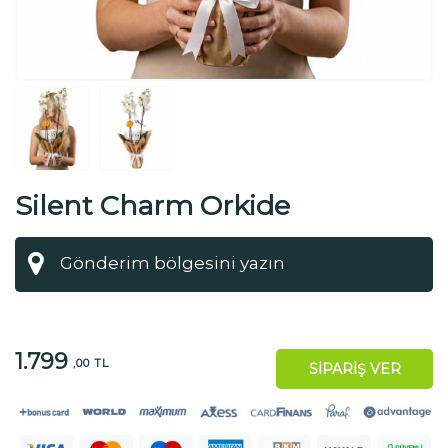
Silent Charm Orkide
1.799
,00 TL
SİPARİŞ VER