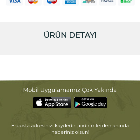
ÜRÜN DETAYI
Mobil Uygulamamız Çok Yakında
E-posta adresinizi kaydedin, indirimlerden anında
haberiniz olsun!