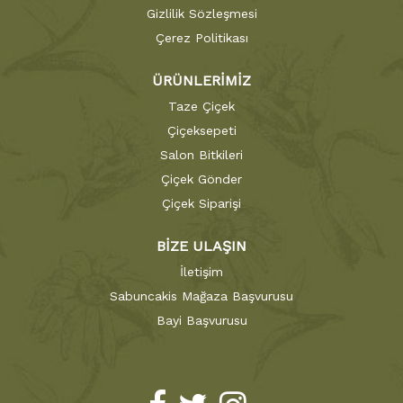
Gizlilik Sözleşmesi
Çerez Politikası
ÜRÜNLERİMİZ
Taze Çiçek
Çiçeksepeti
Salon Bitkileri
Çiçek Gönder
Çiçek Siparişi
BİZE ULAŞIN
İletişim
Sabuncakis Mağaza Başvurusu
Bayi Başvurusu