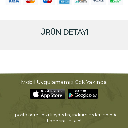
ÜRÜN DETAYI
Mobil Uygulamamız Çok Yakında
E-posta adresinizi kaydedin, indirimlerden anında
haberiniz olsun!