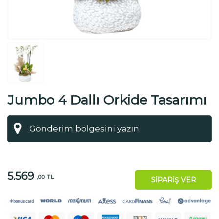
Jumbo 4 Dallı Orkide Tasarımı
5.569
,00 TL
SİPARİŞ VER