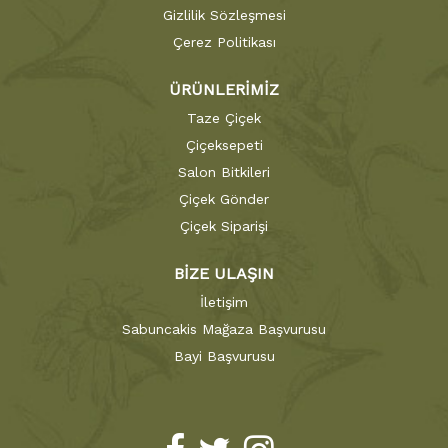
Gizlilik Sözleşmesi
Çerez Politikası
ÜRÜNLERİMİZ
Taze Çiçek
Çiçeksepeti
Salon Bitkileri
Çiçek Gönder
Çiçek Siparişi
BİZE ULAŞIN
İletişim
Sabuncakis Mağaza Başvurusu
Bayi Başvurusu