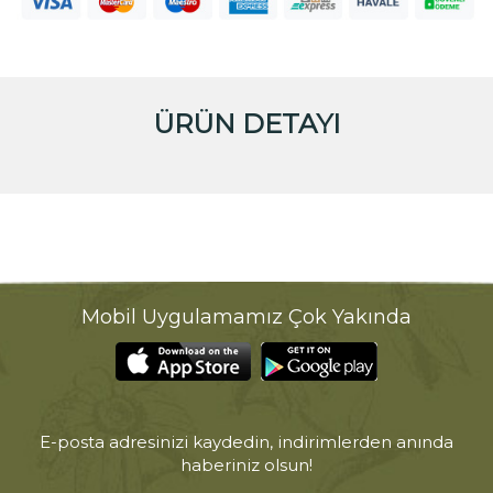
ÜRÜN DETAYI
Mobil Uygulamamız Çok Yakında
E-posta adresinizi kaydedin, indirimlerden anında
haberiniz olsun!