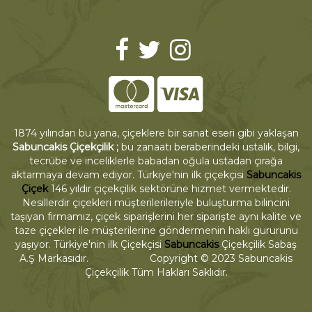
1874 yılından bu yana, çiçeklere bir sanat eseri gibi yaklaşan
Sabuncakis Çiçekçilik ;
bu zanaatı beraberindeki ustalık, bilgi,
tecrübe ve inceliklerle babadan oğula ustadan çırağa
aktarmaya devam ediyor. Türkiye'nin ilk çiçekçisi
Sabuncakis
Çiçek
146 yıldır çiçekçilik sektörüne hizmet vermektedir.
Nesillerdir çiçekleri müşterilerileriyle buluşturma bilincini
taşıyan firmamız, çiçek siparişlerini her siparişte aynı kalite ve
taze çiçekler ile müşterilerine göndermenin haklı gururunu
yaşıyor. Türkiye'nin ilk Çiçekçisi
Sabuncakis
Çiçekçilik Sabaş
A.Ş Markasıdır. Copyright © 2023 Sabuncakis
Çiçekçilik Tüm Hakları Saklıdır.