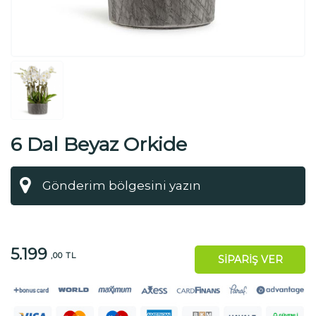
6 Dal Beyaz Orkide
5.199
,00 TL
SİPARİŞ VER