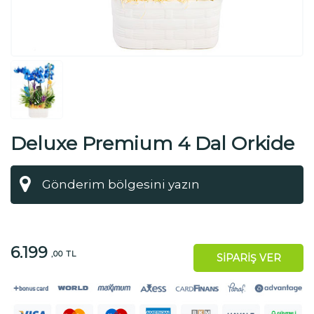
Deluxe Premium 4 Dal Orkide
6.199
,00 TL
SİPARİŞ VER