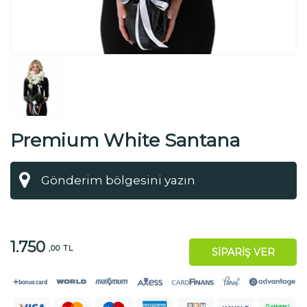
Premium White Santana
Orkide
1.750
,00 TL
SİPARİŞ VER