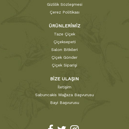
Gizlilik Sözleşmesi
Çerez Politikası
ÜRÜNLERİMİZ
Taze Çiçek
Çiçeksepeti
Salon Bitkileri
Çiçek Gönder
Çiçek Siparişi
BİZE ULAŞIN
İletişim
Sabuncakis Mağaza Başvurusu
Bayi Başvurusu