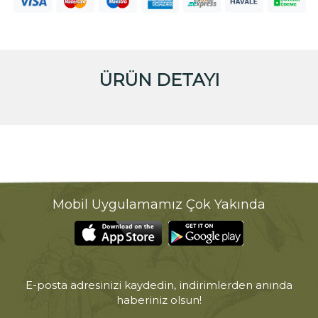
ÜRÜN DETAYI
Mobil Uygulamamız Çok Yakında
E-posta adresinizi kaydedin, indirimlerden anında
haberiniz olsun!