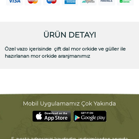
ÜRÜN DETAYI
Özel vazo içerisinde çift dal mor orkide ve güller ile
hazırlanan mor orkide aranjmanımız
Mobil Uygulamamız Çok Yakında
E-posta adresinizi kaydedin, indirimlerden anında