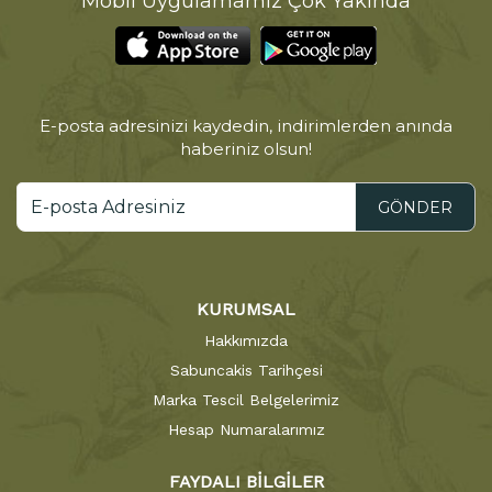
Mobil Uygulamamız Çok Yakında
E-posta adresinizi kaydedin, indirimlerden anında
haberiniz olsun!
GÖNDER
KURUMSAL
Hakkımızda
Sabuncakis Tarihçesi
Marka Tescil Belgelerimiz
Hesap Numaralarımız
FAYDALI BİLGİLER