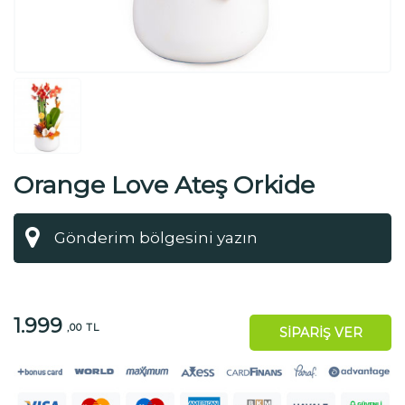
Orange Love Ateş Orkide
1.999
,00 TL
SİPARİŞ VER