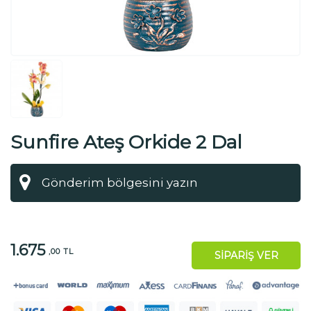
Sunfire Ateş Orkide 2 Dal
1.675
,00 TL
SİPARİŞ VER