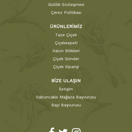
Gizlilik Sözleşmesi
Çerez Politikası
ÜRÜNLERİMİZ
Taze Çiçek
Çiçeksepeti
Salon Bitkileri
Çiçek Gönder
Çiçek Siparişi
BİZE ULAŞIN
İletişim
Sabuncakis Mağaza Başvurusu
Bayi Başvurusu