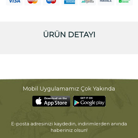
ÜRÜN DETAYI
Mobil Uygulamamız Çok Yakında
E-posta adresinizi kaydedin, indirimlerden anında
haberiniz olsun!