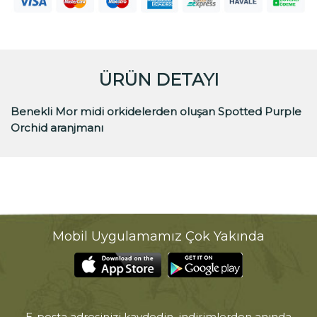
ÜRÜN DETAYI
Benekli Mor midi orkidelerden oluşan Spotted Purple
Orchid aranjmanı
Mobil Uygulamamız Çok Yakında
E-posta adresinizi kaydedin, indirimlerden anında