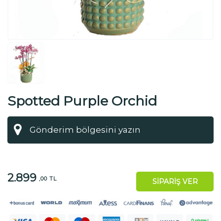
Spotted Purple Orchid
2.899
,00 TL
SİPARİŞ VER