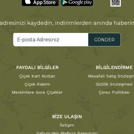
adresinizi kaydedin, indirimlerden anında haberin
GÖNDER
FAYDALI BİLGİLER
BİLGİLENDİRME
Çiçek Kart Notları
Mesafeli Satış Sözleşm
Çiçek Bakımı
Gizlilik Sözleşmesi
Mevsimlere Göre Çiçekler
Çerez Politikası
BİZE ULAŞIN
İletişim
Sabuncakis Mağaza Başvurusu