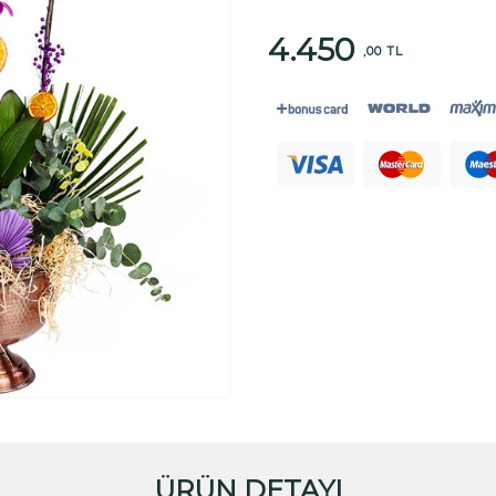
4.450
,00 TL
ÜRÜN DETAYI