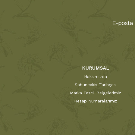
E-posta 
KURUMSAL
Hakkımızda
Sabuncakis Tarihçesi
Marka Tescil Belgelerimiz
Hesap Numaralarımız