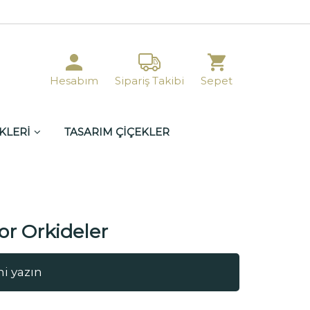
Hesabım
Sipariş Takibi
Sepet
KLERİ
TASARIM ÇİÇEKLER
or Orkideler