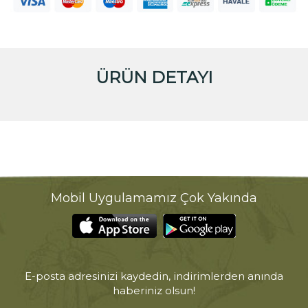
ÜRÜN DETAYI
Mobil Uygulamamız Çok Yakında
E-posta adresinizi kaydedin, indirimlerden anında
haberiniz olsun!