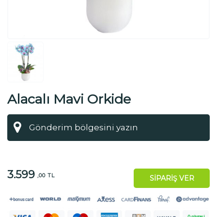
Alacalı Mavi Orkide
3.599
,00 TL
SİPARİŞ VER