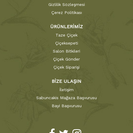
Gizlilik Sözleşmesi
Çerez Politikası
ÜRÜNLERİMİZ
Taze Çiçek
Çiçeksepeti
Salon Bitkileri
Çiçek Gönder
Çiçek Siparişi
BİZE ULAŞIN
İletişim
Sabuncakis Mağaza Başvurusu
Bayi Başvurusu