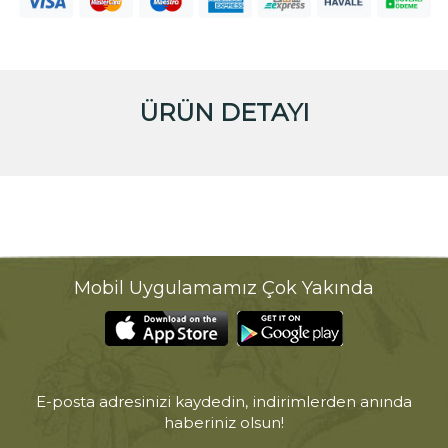
ÜRÜN DETAYI
Mobil Uygulamamız Çok Yakında
E-posta adresinizi kaydedin, indirimlerden anında
haberiniz olsun!