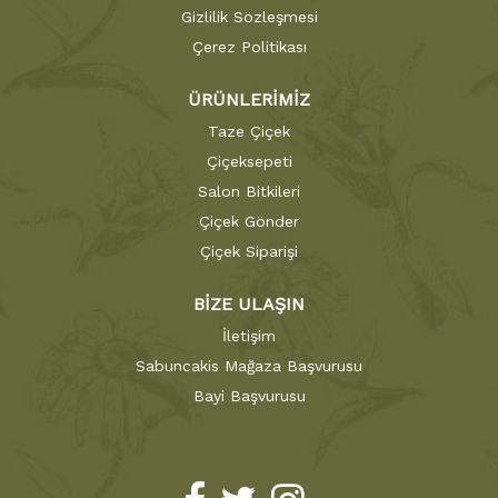
Gizlilik Sözleşmesi
Çerez Politikası
ÜRÜNLERİMİZ
Taze Çiçek
Çiçeksepeti
Salon Bitkileri
Çiçek Gönder
Çiçek Siparişi
BİZE ULAŞIN
İletişim
Sabuncakis Mağaza Başvurusu
Bayi Başvurusu