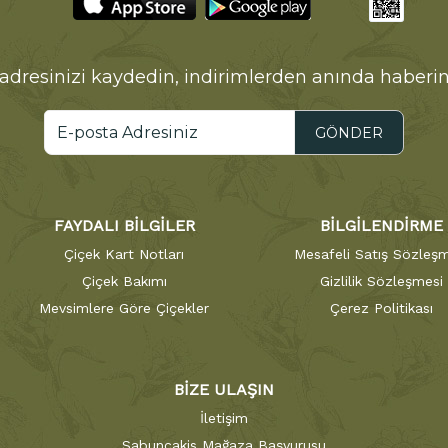
adresinizi kaydedin, indirimlerden anında haberin
GÖNDER
FAYDALI BİLGİLER
BİLGİLENDİRME
Çiçek Kart Notları
Mesafeli Satış Sözleşm
Çiçek Bakımı
Gizlilik Sözleşmesi
Mevsimlere Göre Çiçekler
Çerez Politikası
BİZE ULAŞIN
İletişim
Sabuncakis Mağaza Başvurusu