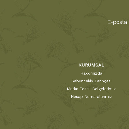
E-posta 
KURUMSAL
Hakkımızda
Sabuncakis Tarihçesi
Marka Tescil Belgelerimiz
Hesap Numaralarımız