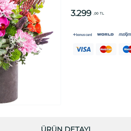
3.299
,00 TL
ÜRÜN DETAYI