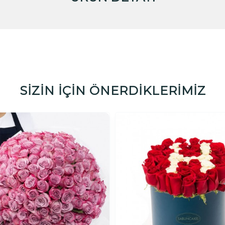
SİZİN İÇİN ÖNERDİKLERİMİZ