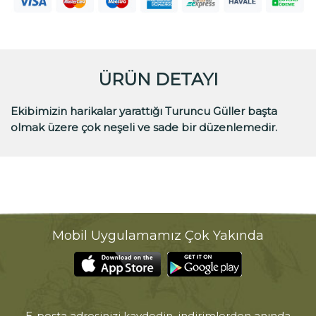
ÜRÜN DETAYI
Ekibimizin harikalar yarattığı Turuncu Güller başta
olmak üzere çok neşeli ve sade bir düzenlemedir.
Mobil Uygulamamız Çok Yakında
E-posta adresinizi kaydedin, indirimlerden anında