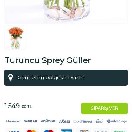
Turuncu Sprey Güller
1.549
,00 TL
SİPARİŞ VER