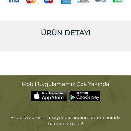
ÜRÜN DETAYI
Mobil Uygulamamız Çok Yakında
E-posta adresinizi kaydedin, indirimlerden anında
haberiniz olsun!