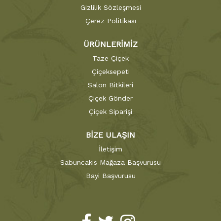
Gizlilik Sözleşmesi
Çerez Politikası
ÜRÜNLERİMİZ
Taze Çiçek
Çiçeksepeti
Salon Bitkileri
Çiçek Gönder
Çiçek Siparişi
BİZE ULAŞIN
İletişim
Sabuncakis Mağaza Başvurusu
Bayi Başvurusu